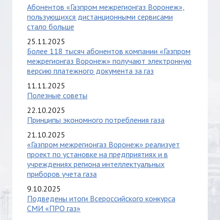
Абонентов «Газпром межрегионгаз Воронеж»,
пользующихся дистанционными сервисами
стало больше
25.11.2025
Более 118 тысяч абонентов компании «Газпром
межрегионгаз Воронеж» получают электронную
версию платежного документа за газ
11.11.2025
Полезные советы
22.10.2025
Принципы экономного потребления газа
21.10.2025
«Газпром межрегионгаз Воронеж» реализует
проект по установке на предприятиях и в
учреждениях региона интеллектуальных
приборов учета газа
9.10.2025
Подведены итоги Всероссийского конкурса
СМИ «ПРО газ»