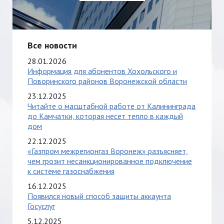
Все новости
28.01.2026
Информация для абонентов Хохольского и
Поворинского районов Воронежской области
23.12.2025
Читайте о масштабной работе от Калининграда
до Камчатки, которая несет тепло в каждый
дом
22.12.2025
«Газпром межрегионгаз Воронеж» разъясняет,
чем грозит несанкционированное подключение
к системе газоснабжения
16.12.2025
Появился новый способ защиты аккаунта
Госуслуг
5.12.2025