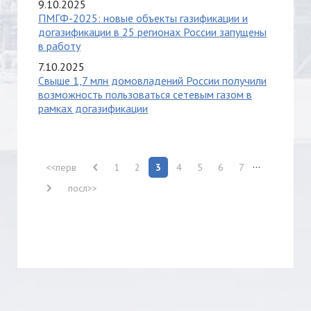
9.10.2025
ПМГФ-2025: новые объекты газификации и
догазификации в 25 регионах России запущены
в работу
7.10.2025
Свыше 1,7 млн домовладений России получили
возможность пользоваться сетевым газом в
рамках догазификации
...
<<перв
1
2
3
4
5
6
7
посл>>