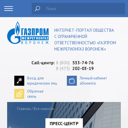
Поиск
ИНТЕРНЕТ-ПОРТАЛ ОБЩЕСТВА
С ОГРАНИЧЕННОЙ
ОТВЕТСТВЕННОСТЬЮ «ГАЗПРОМ
МЕЖРЕГИОНГАЗ ВОРОНЕЖ»
Сall-центр:
8 (800)
533-74-76
8 (473)
202-03-19
Вход для
Личный кабинет
юридических лиц
абонента
Обратная
связь
Главная
/
Все новости
ПРЕСС-ЦЕНТР