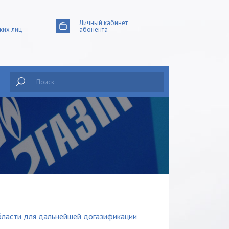
Личный кабинет
ких лиц
абонента
Поиск
бласти для дальнейшей догазификации