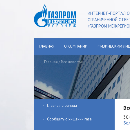
ИНТЕРНЕТ-ПОРТАЛ О
ОГРАНИЧЕННОЙ ОТВ
«ГАЗПРОМ МЕЖРЕГИО
ГЛАВНАЯ
О КОМПАНИИ
ФИЗИЧЕСКИМ ЛИ
Главная
/
Все новости
Главная страница
Вс
30.
Сообщить о хищении газа
Бол