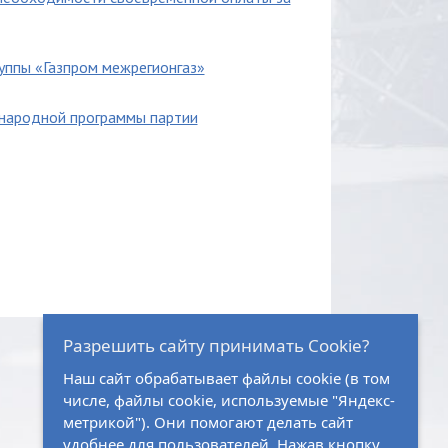
уппы «Газпром межрегионгаз»
 народной программы партии
Разрешить сайту принимать Cookie?
Наш сайт обрабатывает файлы cookie (в том
числе, файлы cookie, используемые "Яндекс-
метрикой"). Они помогают делать сайт
удобнее для пользователей. Нажав кнопку