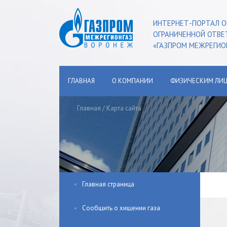
ИНТЕРНЕТ-ПОРТАЛ О
ОГРАНИЧЕННОЙ ОТВ
«ГАЗПРОМ МЕЖРЕГИО
ГЛАВНАЯ
О КОМПАНИИ
ФИЗИЧЕСКИМ ЛИ
Главная
/
Карта сайта
Главная страница
Сообщить о хищении газа