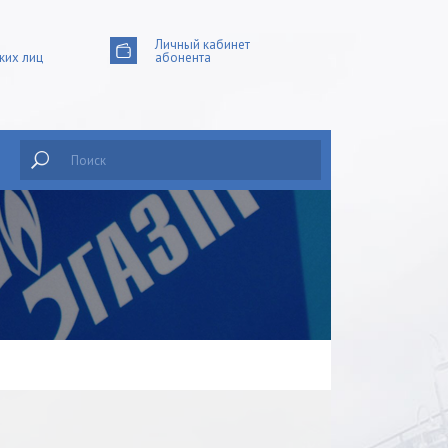
Личный кабинет
ких лиц
абонента
Поиск