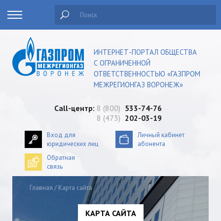
Поиск
ИНТЕРНЕТ-ПОРТАЛ ОБЩЕСТВА
С ОГРАНИЧЕННОЙ
ОТВЕТСТВЕННОСТЬЮ «ГАЗПРОМ
МЕЖРЕГИОНГАЗ ВОРОНЕЖ»
Сall-центр:
8 (800)
533-74-76
8 (473)
202-03-19
Вход для
Личный кабинет
юридических лиц
абонента
Обратная
связь
Главная
/
Карта сайта
КАРТА САЙТА