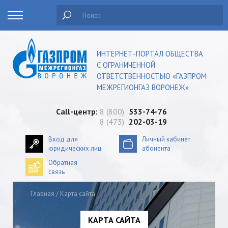
Поиск
ИНТЕРНЕТ-ПОРТАЛ ОБЩЕСТВА
С ОГРАНИЧЕННОЙ
ОТВЕТСТВЕННОСТЬЮ «ГАЗПРОМ
МЕЖРЕГИОНГАЗ ВОРОНЕЖ»
Сall-центр:
8 (800)
533-74-76
8 (473)
202-03-19
Вход для
Личный кабинет
юридических лиц
абонента
Обратная
связь
Главная
/
Карта сайта
КАРТА САЙТА