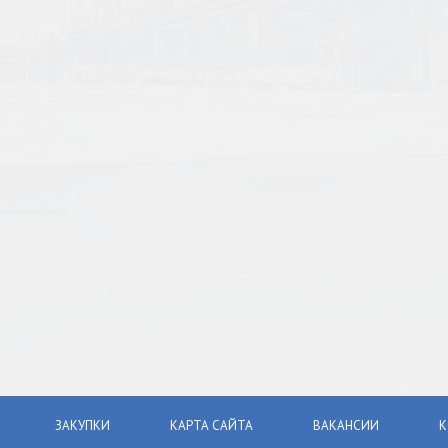
ЗАКУПКИ
КАРТА САЙТА
ВАКАНСИИ
К