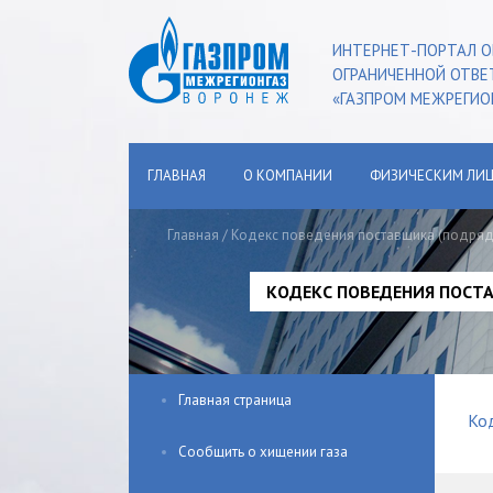
ИНТЕРНЕТ-ПОРТАЛ О
ОГРАНИЧЕННОЙ ОТВ
«ГАЗПРОМ МЕЖРЕГИО
ГЛАВНАЯ
О КОМПАНИИ
ФИЗИЧЕСКИМ ЛИ
Главная
/
Кодекс поведения поставщика (подрядч
КОДЕКС ПОВЕДЕНИЯ ПОСТА
Главная страница
Код
Сообщить о хищении газа