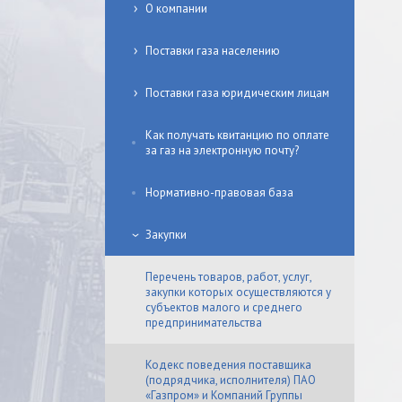
О компании
Поставки газа населению
Поставки газа юридическим лицам
Как получать квитанцию по оплате
за газ на электронную почту?
Нормативно-правовая база
Закупки
Перечень товаров, работ, услуг,
закупки которых осуществляются у
субъектов малого и среднего
предпринимательства
Кодекс поведения поставщика
(подрядчика, исполнителя) ПАО
«Газпром» и Компаний Группы