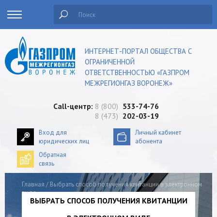
Поиск
ИНТЕРНЕТ-ПОРТАЛ ОБЩЕСТВА С
ОГРАНИЧЕННОЙ
ОТВЕТСТВЕННОСТЬЮ «ГАЗПРОМ
МЕЖРЕГИОНГАЗ ВОРОНЕЖ»
Сall-центр:
8 (800)
533-74-76
8 (473)
202-03-19
Вход для
Личный кабинет
юридических лиц
абонента
Обратная
связь
Главная
/
Выбрать способ получения квитанции в электронном
виде
ВЫБРАТЬ СПОСОБ ПОЛУЧЕНИЯ КВИТАНЦИИ