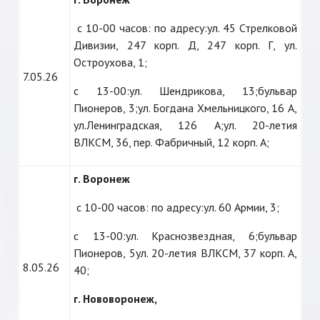
с 10-00 часов: по адресу:ул. 45 Стрелковой
Дивизии, 247 корп. Д, 247 корп. Г, ул.
Остроухова, 1;
7.05.26
с 13-00:ул. Шендрикова, 13;бульвар
Пионеров, 3;ул. Богдана Хмельницкого, 16 А,
ул.Ленинградская, 126 А;ул. 20-летия
ВЛКСМ, 36, пер. Фабричный, 12 корп. А;
г. Воронеж
с 10-00 часов: по адресу:ул. 60 Армии, 3;
с 13-00:ул. Краснозвездная, 6;бульвар
Пионеров, 5ул. 20-летия ВЛКСМ, 37 корп. А,
8.05.26
40;
г. Нововоронеж,