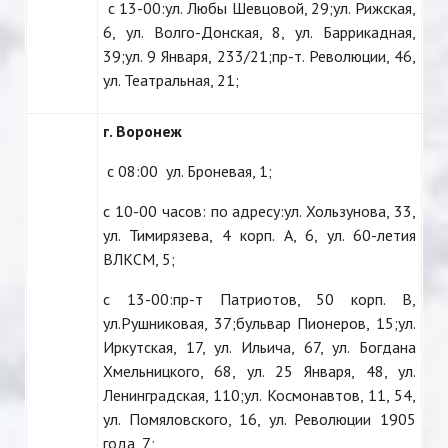
с 13-00:ул. Любы Шевцовой, 29;ул. Рижская,
6, ул. Волго-Донская, 8, ул. Баррикадная,
39;ул. 9 Января, 233/21;пр-т. Революции, 46,
ул. Театральная, 21;
г. Воронеж
с 08:00 ул. Броневая, 1;
с 10-00 часов: по адресу:ул. Хользунова, 33,
ул. Тимирязева, 4 корп. А, 6, ул. 60-летия
ВЛКСМ, 5;
с 13-00:пр-т Патриотов, 50 корп. В,
ул.Рушниковая, 37;бульвар Пионеров, 15;ул.
Иркутская, 17, ул. Ильича, 67, ул. Богдана
Хмельницкого, 68, ул. 25 Января, 48, ул.
Ленинградская, 110;ул. Космонавтов, 11, 54,
ул. Помяловского, 16, ул. Революции 1905
года, 7;