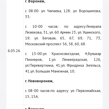
г. Воронеж,
c 08:00: ул. Чапаева, 128; ул. Ворошилова,
33;
с 10-00 часов: по адресу:Генерала
Лизюкова, 31, ул. 60 Армии 23, ул. Ушинского,
19; ул. Беговая, 65, 67, 69, 71, 73,
Московский проспект 56, 58, 60, 68.
6.05.26
с 13-00:ул. Краснозвездная, 4;бульвар
Пионеров, 1;ул. Ленинградская, 126,
ул.Переверткина, 41;ул. Фридриха Энгельса,
41;ул. Большая Манежная, 10;
г. Нововоронеж,
с 08-00 часов:по адресу: ул. Первомайская,
15, 15А;
г. Воронеж