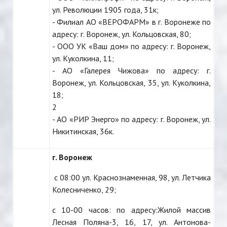
ул. Революции 1905 года, 31к;
- Филиал АО «ВЕРОФАРМ» в г. Воронеже по
адресу: г. Воронеж, ул. Кольцовская, 80;
- ООО УК «Ваш дом» по адресу: г. Воронеж,
ул. Куколкина, 11;
- АО «Галерея Чижова» по адресу: г.
Воронеж, ул. Кольцовская, 35, ул. Куколкина,
18;
2
- АО «РИР Энерго» по адресу: г. Воронеж, ул.
Никитинская, 36к.
г. Воронеж
с 08:00 ул. Краснознаменная, 98, ул. Летчика
Колесниченко, 29;
с 10-00 часов: по адресу:Жилой массив
Лесная Поляна-3, 16, 17, ул. Антонова-