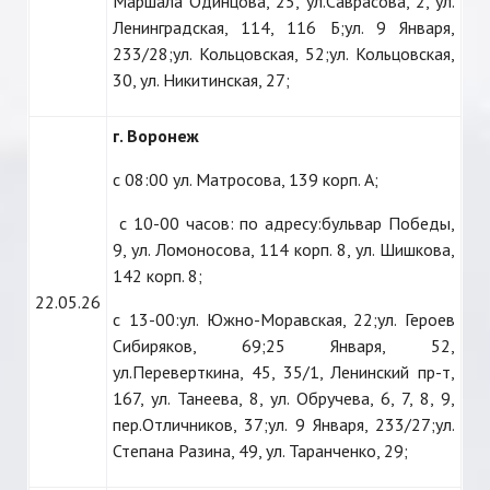
Маршала Одинцова, 25, ул.Саврасова, 2, ул.
Ленинградская, 114, 116 Б;ул. 9 Января,
233/28;ул. Кольцовская, 52;ул. Кольцовская,
30, ул. Никитинская, 27;
г. Воронеж
с 08:00 ул. Матросова, 139 корп. А;
с 10-00 часов: по адресу:бульвар Победы,
9, ул. Ломоносова, 114 корп. 8, ул. Шишкова,
142 корп. 8;
22.05.26
с 13-00:ул. Южно-Моравская, 22;ул. Героев
Сибиряков, 69;25 Января, 52,
ул.Переверткина, 45, 35/1, Ленинский пр-т,
167, ул. Танеева, 8, ул. Обручева, 6, 7, 8, 9,
пер.Отличников, 37;ул. 9 Января, 233/27;ул.
Степана Разина, 49, ул. Таранченко, 29;