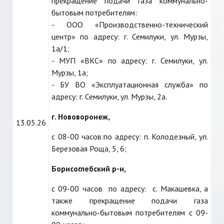
прекращение подачи газа коммунально-
бытовым потребителям:
- ООО «Производственно-технический
центр» по адресу: г. Семилуки, ул. Мурзы,
1а/1;
- МУП «ВКС» по адресу: г. Семилуки, ул.
Мурзы, 1а;
- БУ ВО «Эксплуатационная служба» по
адресу: г. Семилуки, ул. Мурзы, 2а.
г. Нововоронеж,
13.05.26
с 08-00 часов:по адресу: п. Колодезный, ул.
Березовая Роща, 5, 6;
Борисоглебский р-н,
с 09-00 часов по адресу: с. Макашевка, а
также прекращение подачи газа
коммунально-бытовым потребителям с 09-