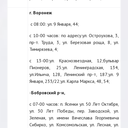
г. Воронеж
с 08:00: ул. 9 Января, 44;
с 10-00 часов: по адресу:ул. Остроухова, 3,
пр-т. Труда, 3, ул. Березовая роща, 8, ул.
Тимирязева, 4;
с 13-00:ул. Краснозвездная, 12;бульвар
Пионеров, 25;ул. Ленинградская, 134,
ул.Ильича, 128, Ленинский пр-т, 187;ул. 9
Января, 233/22;ул. Карла Маркса, 48, 54;
-
Бобровский р-н,
с 07-00 часов: п. Ясенки ул. 50 Лет Октября,
ул. 30 Лет Победы, пер. Заводской, ул.
Зеленая, ул. имени Вячеслава Георгиевича
Сибирко, ул. Комсомольская, ул. Лесная, ул.