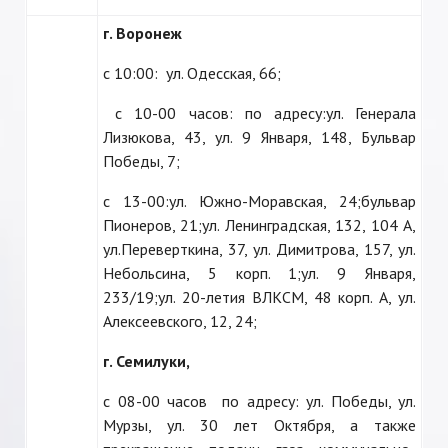
г. Воронеж
c 10:00: ул. Одесская, 66;
с 10-00 часов: по адресу:ул. Генерала
Лизюкова, 43, ул. 9 Января, 148, Бульвар
Победы, 7;
с 13-00:ул. Южно-Моравская, 24;бульвар
Пионеров, 21;ул. Ленинградская, 132, 104 А,
ул.Переверткина, 37, ул. Димитрова, 157, ул.
Небольсина, 5 корп. 1;ул. 9 Января,
233/19;ул. 20-летия ВЛКСМ, 48 корп. А, ул.
Алексеевского, 12, 24;
г. Семилуки,
с 08-00 часов по адресу: ул. Победы, ул.
Мурзы, ул. 30 лет Октября, а также