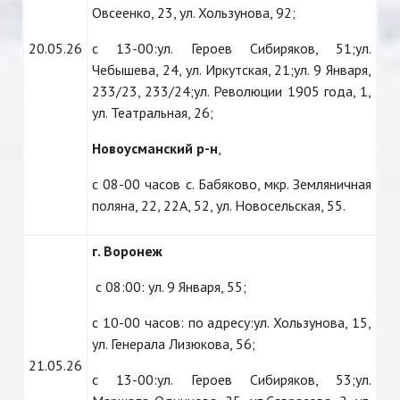
Овсеенко, 23, ул. Хользунова, 92;
20.05.26
с 13-00:ул. Героев Сибиряков, 51;ул.
Чебышева, 24, ул. Иркутская, 21;ул. 9 Января,
233/23, 233/24;ул. Революции 1905 года, 1,
ул. Театральная, 26;
Новоусманский р-н
,
с 08-00 часов с. Бабяково, мкр. Земляничная
поляна, 22, 22А, 52, ул. Новосельская, 55.
г. Воронеж
с 08:00: ул. 9 Января, 55;
с 10-00 часов: по адресу:ул. Хользунова, 15,
ул. Генерала Лизюкова, 56;
21.05.26
с 13-00:ул. Героев Сибиряков, 53;ул.