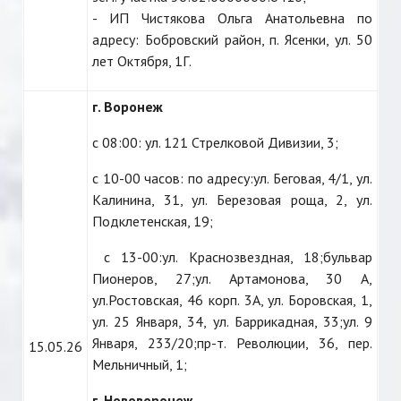
- ИП Чистякова Ольга Анатольевна по
адресу: Бобровский район, п. Ясенки, ул. 50
лет Октября, 1Г.
г. Воронеж
с 08:00: ул. 121 Стрелковой Дивизии, 3;
с 10-00 часов: по адресу:ул. Беговая, 4/1, ул.
Калинина, 31, ул. Березовая роща, 2, ул.
Подклетенская, 19;
с 13-00:ул. Краснозвездная, 18;бульвар
Пионеров, 27;ул. Артамонова, 30 А,
ул.Ростовская, 46 корп. 3А, ул. Боровская, 1,
ул. 25 Января, 34, ул. Баррикадная, 33;ул. 9
Января, 233/20;пр-т. Революции, 36, пер.
15.05.26
Мельничный, 1;
г. Нововоронеж,