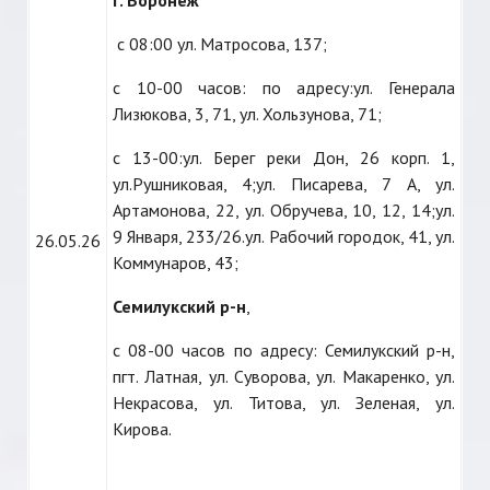
г. Воронеж
с 08:00 ул. Матросова, 137;
с 10-00 часов: по адресу:ул. Генерала
Лизюкова, 3, 71, ул. Хользунова, 71;
с 13-00:ул. Берег реки Дон, 26 корп. 1,
ул.Рушниковая, 4;ул. Писарева, 7 А, ул.
Артамонова, 22, ул. Обручева, 10, 12, 14;ул.
9 Января, 233/26.ул. Рабочий городок, 41, ул.
26.05.26
Коммунаров, 43;
Семилукский р-н
,
с 08-00 часов по адресу: Семилукский р-н,
пгт. Латная, ул. Суворова, ул. Макаренко, ул.
Некрасова, ул. Титова, ул. Зеленая, ул.
Кирова.