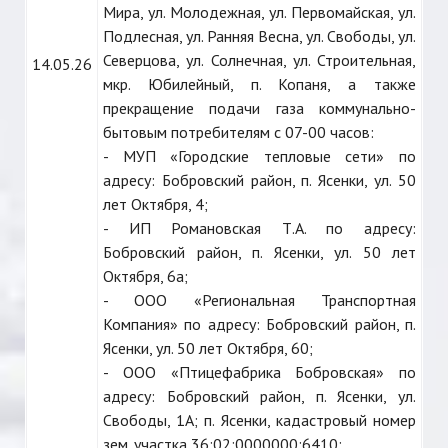
Мира, ул. Молодежная, ул. Первомайская, ул.
Подлесная, ул. Ранняя Весна, ул. Свободы, ул.
Северцова, ул. Солнечная, ул. Строительная,
14.05.26
мкр. Юбилейный, п. Копаня, а также
прекращение подачи газа коммунально-
бытовым потребителям с 07-00 часов:
- МУП «Городские тепловые сети» по
адресу: Бобровский район, п. Ясенки, ул. 50
лет Октября, 4;
- ИП Романовская Т.А. по адресу:
Бобровский район, п. Ясенки, ул. 50 лет
Октября, 6а;
- ООО «Региональная Транспортная
Компания» по адресу: Бобровский район, п.
Ясенки, ул. 50 лет Октября, 60;
- ООО «Птицефабрика Бобровская» по
адресу: Бобровский район, п. Ясенки, ул.
Свободы, 1А; п. Ясенки, кадастровый номер
зем. участка 36:02:0000000:6410;