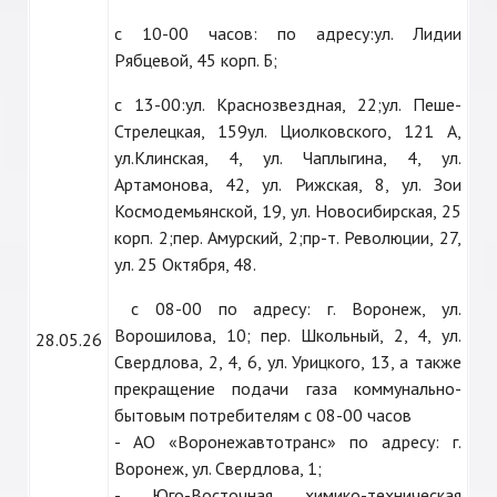
с 10-00 часов: по адресу:ул. Лидии
Рябцевой, 45 корп. Б;
с 13-00:ул. Краснозвездная, 22;ул. Пеше-
Стрелецкая, 159ул. Циолковского, 121 А,
ул.Клинская, 4, ул. Чаплыгина, 4, ул.
Артамонова, 42, ул. Рижская, 8, ул. Зои
Космодемьянской, 19, ул. Новосибирская, 25
корп. 2;пер. Амурский, 2;пр-т. Революции, 27,
ул. 25 Октября, 48.
с 08-00 по адресу: г. Воронеж, ул.
Ворошилова, 10; пер. Школьный, 2, 4, ул.
28.05.26
Свердлова, 2, 4, 6, ул. Урицкого, 13, а также
прекращение подачи газа коммунально-
бытовым потребителям с 08-00 часов
- АО «Воронежавтотранс» по адресу: г.
Воронеж, ул. Свердлова, 1;
- Юго-Восточная химико-техническая