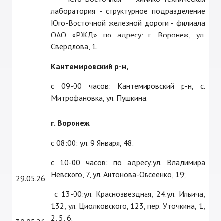
лаборатория - структурное подразделение
Юго-Восточной железной дороги - филиала
ОАО «РЖД» по адресу: г. Воронеж, ул.
Свердлова, 1.
Кантемировский р-н,
с 09-00 часов: Кантемировский р-н, с.
Митрофановка, ул. Пушкина.
г. Воронеж
с 08:00: ул. 9 Января, 48.
с 10-00 часов: по адресу:ул. Владимира
Невского, 7, ул. Антонова-Овсеенко, 19;
29.05.26
с 13-00:ул. Краснозвездная, 24.ул. Ильича,
132, ул. Циолковского, 123, пер. Уточкина, 1,
2, 5, 6.