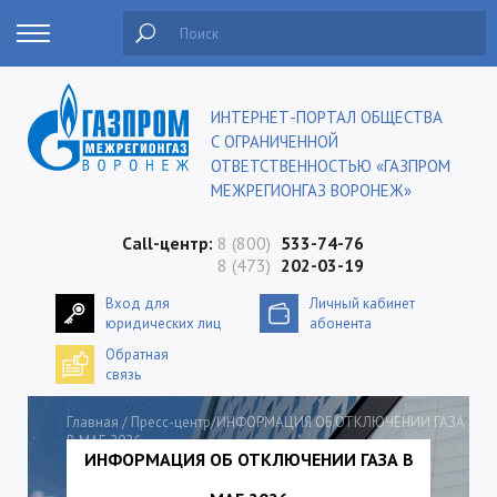
Поиск
ИНТЕРНЕТ-ПОРТАЛ ОБЩЕСТВА
С ОГРАНИЧЕННОЙ
ОТВЕТСТВЕННОСТЬЮ «ГАЗПРОМ
МЕЖРЕГИОНГАЗ ВОРОНЕЖ»
Сall-центр:
8 (800)
533-74-76
8 (473)
202-03-19
Вход для
Личный кабинет
юридических лиц
абонента
Обратная
связь
Главная
/
Пресс-центр
/ИНФОРМАЦИЯ ОБ ОТКЛЮЧЕНИИ ГАЗА
В МАЕ 2026
ИНФОРМАЦИЯ ОБ ОТКЛЮЧЕНИИ ГАЗА В