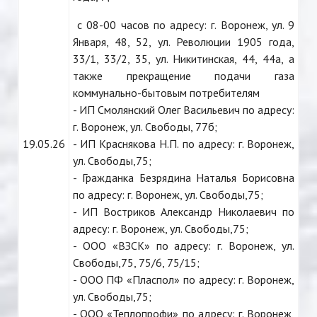
с 08-00 часов по адресу: г. Воронеж, ул. 9
Января, 48, 52, ул. Революции 1905 года,
33/1, 33/2, 35, ул. Никитинская, 44, 44а, а
также прекращение подачи газа
коммунально-бытовым потребителям
- ИП Смолянский Олег Васильевич по адресу:
г. Воронеж, ул. Свободы, 77б;
19.05.26
- ИП Краснякова Н.П. по адресу: г. Воронеж,
ул. Свободы,75;
- Гражданка Безрядина Наталья Борисовна
по адресу: г. Воронеж, ул. Свободы,75;
- ИП Востриков Александр Николаевич по
адресу: г. Воронеж, ул. Свободы,75;
- ООО «ВЗСК» по адресу: г. Воронеж, ул.
Свободы,75, 75/6, 75/15;
- ООО ПФ «Пласпол» по адресу: г. Воронеж,
ул. Свободы,75;
- ООО «Теплопрофи» по адресу: г. Воронеж,