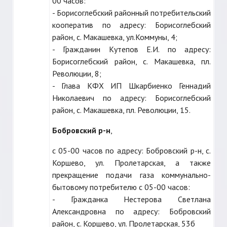
00 часов:
- Борисоглебский районный потребительский
кооператив по адресу: Борисоглебский
район, с. Макашевка, ул.Коммуны, 4;
- Гражданин Кутепов Е.И. по адресу:
Борисоглебский район, с. Макашевка, пл.
Революции, 8;
- Глава КФХ ИП Шкарбиенко Геннадий
Николаевич по адресу: Борисоглебский
район, с. Макашевка, пл. Революции, 15.
Бобровский р-н
,
с 05-00 часов по адресу: Бобровский р-н, с.
Коршево, ул. Пролетарская, а также
прекращение подачи газа коммунально-
бытовому потребителю с 05-00 часов:
- Гражданка Нестерова Светлана
Александровна по адресу: Бобровский
район, с. Коршево, ул. Пролетарская, 53б