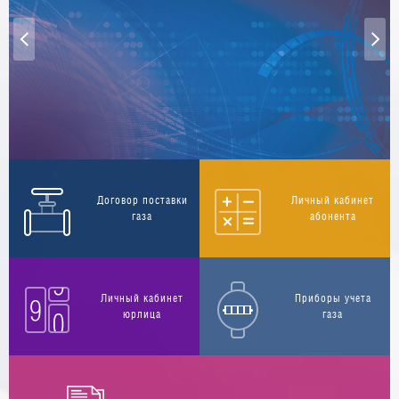
Договор поставки
Личный кабинет
газа
абонента
Личный кабинет
Приборы учета
юрлица
газа