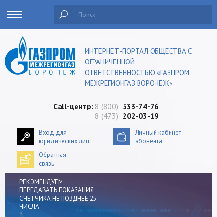
Поиск
ИНТЕРНЕТ-ПОРТАЛ ОБЩЕСТВА С
ОГРАНИЧЕННОЙ
ОТВЕТСТВЕННОСТЬЮ «ГАЗПРОМ
МЕЖРЕГИОНГАЗ ВОРОНЕЖ»
Сall-центр:
8 (800)
533-74-76
8 (473)
202-03-19
Вход для
Личный кабинет
юридических лиц
абонента
Обратная
связь
РЕКОМЕНДУЕМ
ПЕРЕДАВАТЬ ПОКАЗАНИЯ
СЧЕТЧИКА НЕ ПОЗДНЕЕ 25
ЧИСЛА