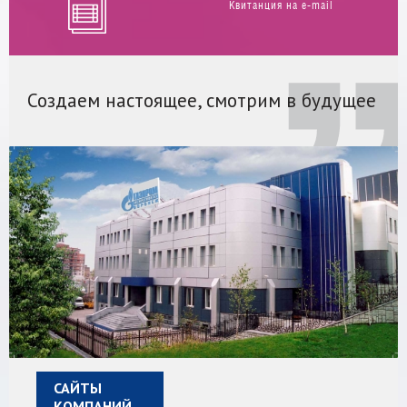
Квитанция на e-mail
Создаем настоящее, смотрим в будущее
САЙТЫ
КОМПАНИЙ